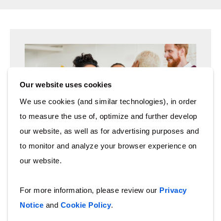
Our website uses cookies
We use cookies (and similar technologies), in order
Talent Community
to measure the use of, optimize and further develop
our website, as well as for advertising purposes and
加入并成为我们不断壮大的人才社区的一
to monitor and analyze your browser experience on
员，了解令人兴奋的新工作机会
our website.
立即加入
For more information, please review our
Privacy
Notice
and
Cookie Policy
.