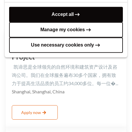
Accept all
Current Opportunities
Manage my cookies
Use necessary cookies only
Project Manager-Manufacture
Project
凯谛思是全球领先的自然环境和建筑资产设计及咨
询公司。我们在全球服务遍布30多个国家，拥有致
力于提高生活品质的员工约34,000多位。每一位�...
Shanghai, Shanghai, China
Apply now